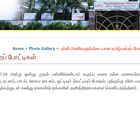
Home
»
Photo Gallery
»
பள்ளி அணிகளுக்கிடையான தமிழ்மன்றப் போட
் போட்டிகள்
07.19 அன்று ஒன்று முதல் பன்னிரெண்டாம் வகுப்பு வரை உள்ள மாணவர்க
 நடனம், பாடல், ஊமை நாடகம், ஒட்டியும் வெட்டியும் பேசுதல், புதிருக்கு விடைய
த ஆர்வத்துடன் கலந்து கொண்டு தங்களின் தனித்திறமைகளை வெளிப்படுத்தினர்.