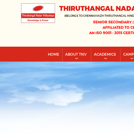
THIRUTHANGAL NAD
(BELONGS TO CHENNAIVAZH THIRUTHANGAL HIN
SENIOR SECONDARY |
AFFILIATED TO C
AN ISO 9001 : 2015 CERT
HOME
ABOUT TNV
ACADEMICS
CAM